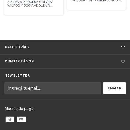
ENCAPSULADO WILPOX 4000
SISTEMA EPOXI DE COLADA
AB
WILPOX 4500 A+DOLDUR
642FB - CLASE F
CATEGORÍAS
CONTACTÁNOS
NEWSLETTER
Medios de pago