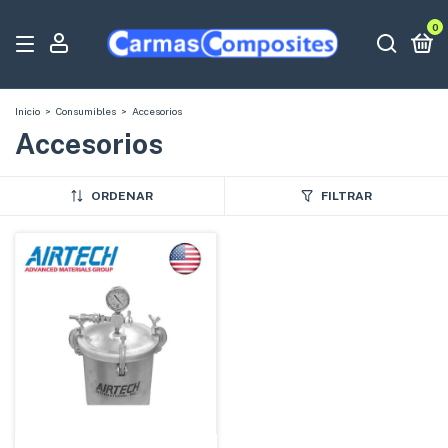
0
Inicio
>
Consumibles
>
Accesorios
Accesorios
ORDENAR
FILTRAR