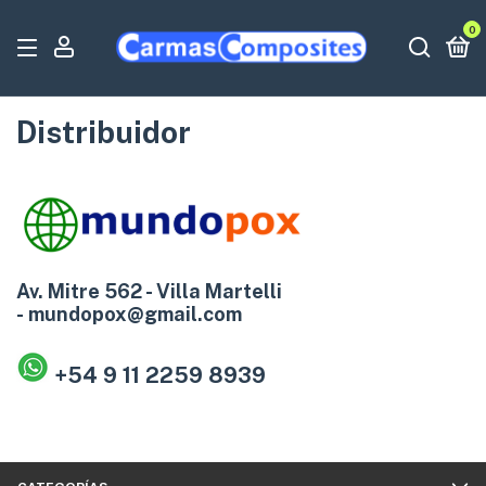
0
Distribuidor
Av. Mitre 562 - Villa Martelli
-
mundopox@gmail.com
+54 9 11 2259 8939