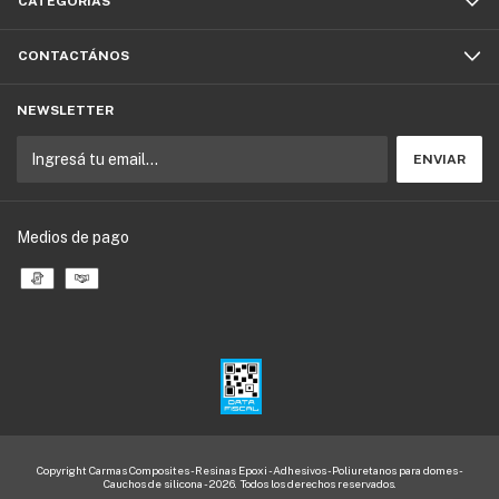
CATEGORÍAS
CONTACTÁNOS
NEWSLETTER
Medios de pago
Copyright Carmas Composites - Resinas Epoxi - Adhesivos - Poliuretanos para domes -
Cauchos de silicona - 2026. Todos los derechos reservados.