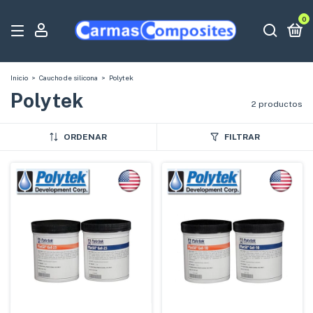
0
Inicio
>
Caucho de silicona
>
Polytek
Polytek
2 productos
ORDENAR
FILTRAR